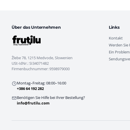
Über das Unternehmen
Links
Kontakt
Werden Sie F
Ein Problem
Žlebe 78, 1215 Medvode, Slowenien
Sendungsve
USt-IdNr.: SI34071482
Firmenbuchnummer: 9598979000
Montag–Freitag: 08:00–16:00
+386 64 192 282
Benötigen Sie Hilfe bei Ihrer Bestellung?
info@frutilu.com