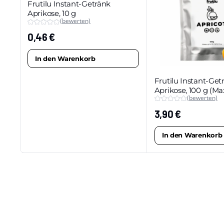
Frutilu Instant-Getränk
Aprikose, 10 g
(bewerten)
0,46
€
In den Warenkorb
Frutilu Instant-Get
Aprikose, 100 g (M
(bewerten)
3,90
€
In den Warenkorb