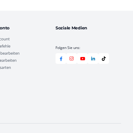
onto
Soziale Medien
count
efehle
Folgen Sie uns:
 bearbeiten
earbeiten
sarten