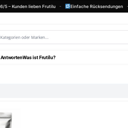
-
-
/5 – Kunden lieben Frutilu
Einfache Rücksendungen
 Antworten
Was ist Frutilu?