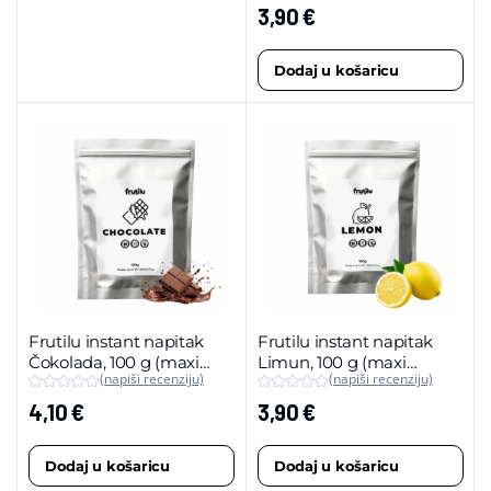
3,90
€
Dodaj u košaricu
Frutilu instant napitak
Frutilu instant napitak
Čokolada, 100 g (maxi
Limun, 100 g (maxi
(napiši recenziju)
(napiši recenziju)
pakiranje)
pakiranje)
4,10
€
3,90
€
Dodaj u košaricu
Dodaj u košaricu