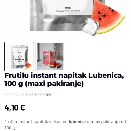
Frutilu instant napitak Lubenica,
100 g (maxi pakiranje)
(napiši recenziju)
4,10
€
Frutilu instant napitak s okusom
lubenice
u maxi pakiranju od
100 g.