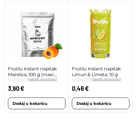
Frutilu instant napitak
Frutilu instant napitak
Marelica, 100 g (maxi
Limun & Limeta, 10 g
(napiši recenziju)
(napiši recenziju)
pakiranje)
3,90
€
0,46
€
Dodaj u košaricu
Dodaj u košaricu