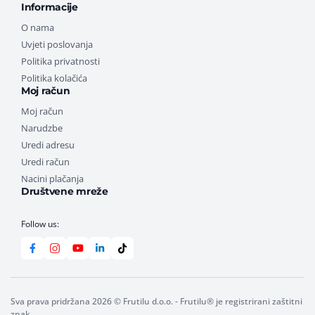
Informacije
O nama
Uvjeti poslovanja
Politika privatnosti
Politika kolačića
Moj račun
Moj račun
Narudzbe
Uredi adresu
Uredi račun
Nacini plačanja
Društvene mreže
Follow us:
Sva prava pridržana 2026 © Frutilu d.o.o. - Frutilu® je registrirani zaštitni
znak.