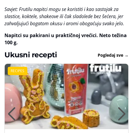
Savjet: Frutilu napitci mogu se koristiti i kao sastojak za
slastice, koktele, shakeove ili čak sladolede bez šećera, jer
zahvaljujući bogatom okusu i aromi obogaćuju svako jelo.
Napitci su pakirani u praktičnoj vrećici. Neto težina
100 g.
Ukusni recepti
Pogledaj sve →
RECIPES