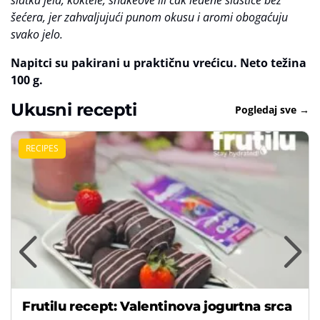
šećera, jer zahvaljujući punom okusu i aromi obogaćuju
svako jelo.
Napitci su pakirani u praktičnu vrećicu. Neto težina
100 g.
Ukusni recepti
Pogledaj sve →
RECIPES
Frutilu recept: Valentinova jogurtna srca