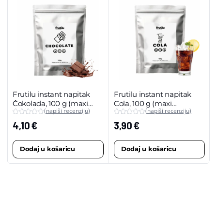
Frutilu instant napitak
Frutilu instant napitak
Čokolada, 100 g (maxi
Cola, 100 g (maxi
(napiši recenziju)
(napiši recenziju)
pakiranje)
pakiranje)
4,10
€
3,90
€
Dodaj u košaricu
Dodaj u košaricu