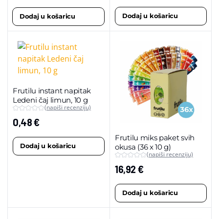
Dodaj u košaricu
Dodaj u košaricu
Frutilu instant napitak
Ledeni čaj limun, 10 g
(napiši recenziju)
0,48
€
Frutilu miks paket svih
Dodaj u košaricu
okusa (36 x 10 g)
(napiši recenziju)
16,92
€
Dodaj u košaricu