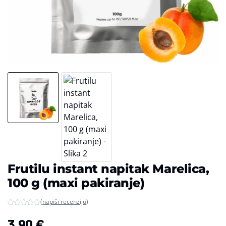
Frutilu instant napitak Marelica,
100 g (maxi pakiranje)
(napiši recenziju)
3,90
€