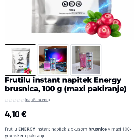
Frutilu instant napitek Energy
brusnica, 100 g (maxi pakiranje)
(napiši oceno)
4,10
€
Frutilu
ENERGY
instant napitek z okusom
brusnice
v maxi 100-
gramskem pakiranju.