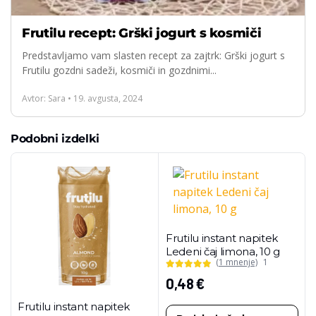
Frutilu recept: Grški jogurt s kosmiči
Predstavljamo vam slasten recept za zajtrk: Grški jogurt s
Frutilu gozdni sadeži, kosmiči in gozdnimi...
Avtor: Sara • 19. avgusta, 2024
Podobni izdelki
Frutilu instant napitek
Ledeni čaj limona, 10 g
(1 mnenje)
1
0,48
€
Frutilu instant napitek