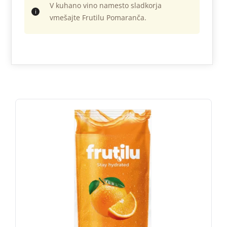
V kuhano vino namesto sladkorja
vmešajte Frutilu Pomaranča.