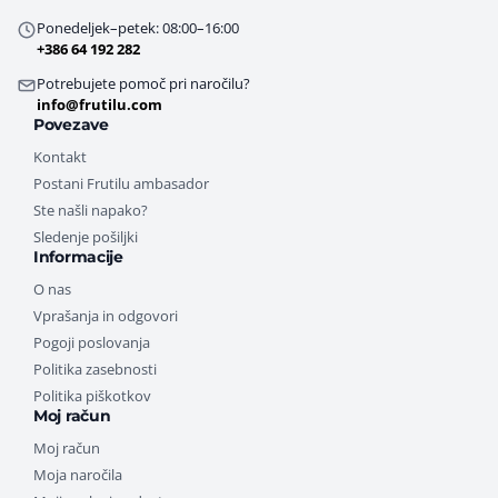
Ponedeljek–petek: 08:00–16:00
+386 64 192 282
Potrebujete pomoč pri naročilu?
info@frutilu.com
Povezave
Kontakt
Postani Frutilu ambasador
Ste našli napako?
Sledenje pošiljki
Informacije
O nas
Vprašanja in odgovori
Pogoji poslovanja
Politika zasebnosti
Politika piškotkov
Moj račun
Moj račun
Moja naročila