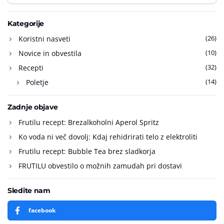
Kategorije
(26)
Koristni nasveti
(10)
Novice in obvestila
(32)
Recepti
(14)
Poletje
Zadnje objave
Frutilu recept: Brezalkoholni Aperol Spritz
Ko voda ni več dovolj: Kdaj rehidrirati telo z elektroliti
Frutilu recept: Bubble Tea brez sladkorja
FRUTILU obvestilo o možnih zamudah pri dostavi
Sledite nam
facebook