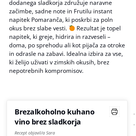
dodanega sladkorja združuje naravne
začimbe, sadne note in Frutilu instant
napitek Pomaranča, ki poskrbi za poln
okus brez slabe vesti.
Rezultat je topel
napitek, ki greje, hidrira in razveseli –
doma, po sprehodu ali kot pijača za otroke
in odrasle na zabavi. Idealna izbira za vse,
ki želijo uživati v zimskih okusih, brez
nepotrebnih kompromisov.
Brezalkoholno kuhano
vino brez sladkorja
Recept objavil/a Sara