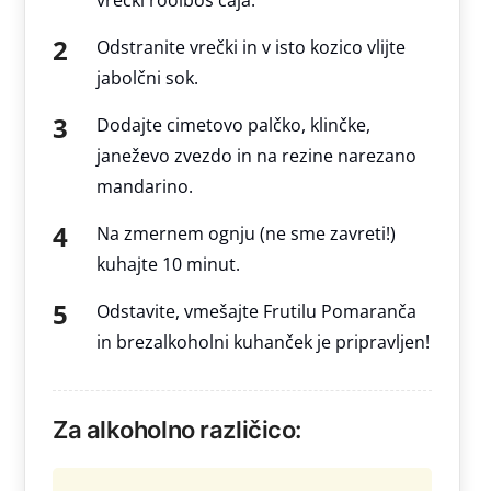
Odstranite vrečki in v isto kozico vlijte
jabolčni sok.
Dodajte cimetovo palčko, klinčke,
janeževo zvezdo in na rezine narezano
mandarino.
Na zmernem ognju (ne sme zavreti!)
kuhajte 10 minut.
Odstavite, vmešajte Frutilu Pomaranča
in brezalkoholni kuhanček je pripravljen!
Za alkoholno različico: