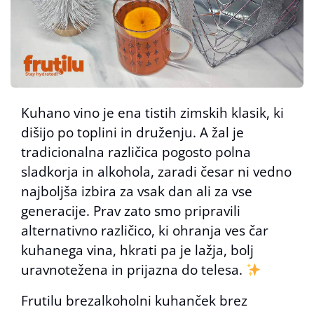
Kuhano vino je ena tistih zimskih klasik, ki
dišijo po toplini in druženju. A žal je
tradicionalna različica pogosto polna
sladkorja in alkohola, zaradi česar ni vedno
najboljša izbira za vsak dan ali za vse
generacije. Prav zato smo pripravili
alternativno različico, ki ohranja ves čar
kuhanega vina, hkrati pa je lažja, bolj
uravnotežena in prijazna do telesa.
Frutilu brezalkoholni kuhanček brez