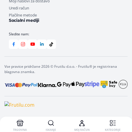
Moji naslovi za dostavo
Uredi račun
Plačilne metode
Socialni mediji
Sledite nam:
Vse pravice pridržane 2026 © Frutilu d.o.o. - Frutilu® je registrirana
blagovna znamka.
TRGOVINA
ISKANJE
MOJ RAČUN
KATEGORIJE