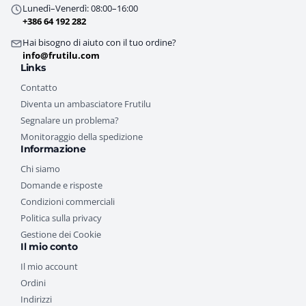
Lunedì–Venerdì: 08:00–16:00
+386 64 192 282
Hai bisogno di aiuto con il tuo ordine?
info@frutilu.com
Links
Contatto
Diventa un ambasciatore Frutilu
Segnalare un problema?
Monitoraggio della spedizione
Informazione
Chi siamo
Domande e risposte
Condizioni commerciali
Politica sulla privacy
Gestione dei Cookie
Il mio conto
Il mio account
Ordini
Indirizzi