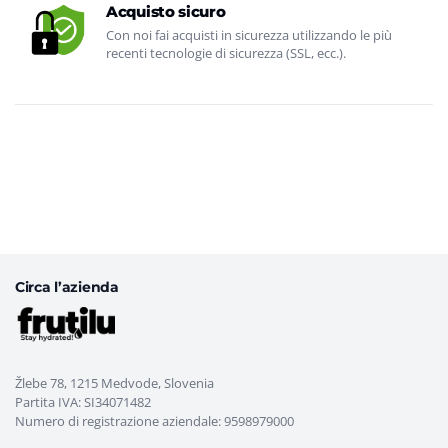
Acquisto sicuro
Con noi fai acquisti in sicurezza utilizzando le più
recenti tecnologie di sicurezza (SSL, ecc.).
Circa l’azienda
Žlebe 78, 1215 Medvode, Slovenia
Partita IVA: SI34071482
Numero di registrazione aziendale: 9598979000