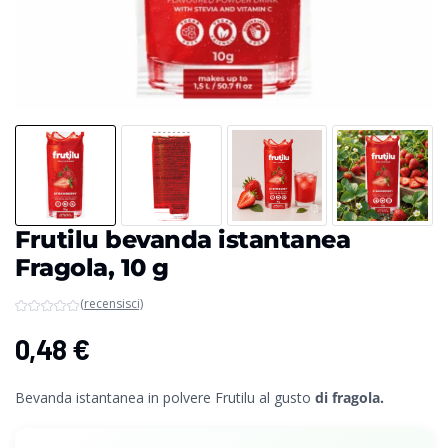
Frutilu bevanda istantanea
Fragola, 10 g
(recensisci)
0,48
€
Bevanda istantanea in polvere Frutilu al gusto
di fragola.