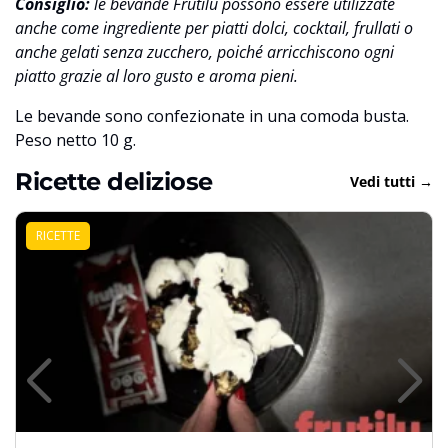
Consiglio:
le bevande Frutilu possono essere utilizzate
anche come ingrediente per piatti dolci, cocktail, frullati o
anche gelati senza zucchero, poiché arricchiscono ogni
piatto grazie al loro gusto e aroma pieni.
Le bevande sono confezionate in una comoda busta.
Peso netto 10 g.
Ricette deliziose
Vedi tutti →
RICETTE