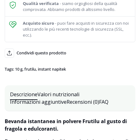
Qualità verificata
- siamo orgogliosi della qualità
comprovata. Abbiamo prodotti di altissimo livello.
Acquisto sicuro
- puoi fare acquisti in sicurezza con noi
utilizzando le più recenti tecnologie di sicurezza (SSL,
ecc.).
Condividi questo prodotto
Tags:
10 g
,
frutilu
,
instant napitek
Descrizione
Valori nutrizionali
Informazioni aggiuntive
Recensioni (0)
FAQ
Bevanda istantanea in polvere Frutilu al gusto di
fragola e edulcoranti.