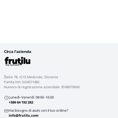
Circa l’azienda
Žlebe 78, 1215 Medvode, Slovenia
Partita IVA: SI34071482
Numero di registrazione aziendale: 9598979000
Lunedì–Venerdì: 08:00–16:00
+386 64 192 282
Hai bisogno di aiuto con il tuo ordine?
info@frutilu.com