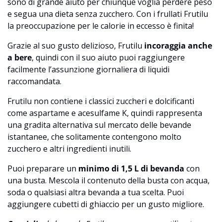
sono di grande aiuto per chiunque voglia perdere peso
e segua una dieta senza zucchero. Con i frullati Frutilu
la preoccupazione per le calorie in eccesso è finita!
Grazie al suo gusto delizioso, Frutilu
incoraggia anche
a bere
, quindi con il suo aiuto puoi raggiungere
facilmente l’assunzione giornaliera di liquidi
raccomandata.
Frutilu non contiene i classici zuccheri e dolcificanti
come aspartame e acesulfame K, quindi rappresenta
una gradita alternativa sul mercato delle bevande
istantanee, che solitamente contengono molto
zucchero e altri ingredienti inutili.
Puoi preparare un
minimo di 1,5 L di bevanda
con
una busta. Mescola il contenuto della busta con acqua,
soda o qualsiasi altra bevanda a tua scelta. Puoi
aggiungere cubetti di ghiaccio per un gusto migliore.