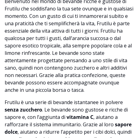
Benvenuto nel mondo di bevande ricche e gustose di
Frutilu che soddisfano la tua sete ovunque e in qualsiasi
momento. Con un gusto di cui ti innamorerai subito e
una praticità che ti semplificherà la vita, Frutilu è parte
essenziale della vita attiva di tutti i giorni. Frutilu ha
qualcosa per tutti i gusti, dall’arancia succosa o dal
sapore esotico tropicale, alla sempre popolare cola e al
limone rinfrescante. Le bevande sono state
attentamente progettate pensando a uno stile di vita
sano, quindi non contengono zucchero e altri additivi
non necessari. Grazie alla pratica confezione, queste
bevande possono essere accompagnate ovunque
anche in una piccola borsa o tasca.
Frutilu è una serie di bevande istantanee in polvere
senza zucchero
. Le bevande sono gustose e ricche di
sapore e, con l’aggiunta di
vitamina C
, aiutano a
rafforzare il sistema immunitario. Grazie al loro
sapore
dolce
, aiutano a ridurre l’appetito per i cibi dolci, quindi