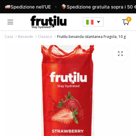
-
Spedizione nell’UE
Spedizione gratuita sopra i 50 €
0
Casa
Bevande
Classico
Frutilu bevanda istantanea Fragola, 10 g