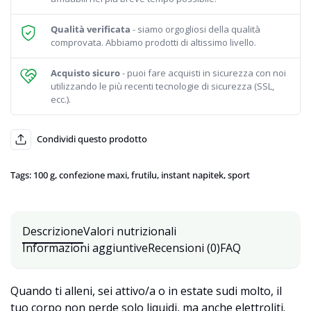
Qualità verificata
- siamo orgogliosi della qualità
comprovata. Abbiamo prodotti di altissimo livello.
Acquisto sicuro
- puoi fare acquisti in sicurezza con noi
utilizzando le più recenti tecnologie di sicurezza (SSL,
ecc.).
Condividi questo prodotto
Tags:
100 g
,
confezione maxi
,
frutilu
,
instant napitek
,
sport
Descrizione
Valori nutrizionali
Informazioni aggiuntive
Recensioni (0)
FAQ
Quando ti alleni, sei attivo/a o in estate sudi molto, il
tuo corpo non perde solo liquidi, ma anche elettroliti.