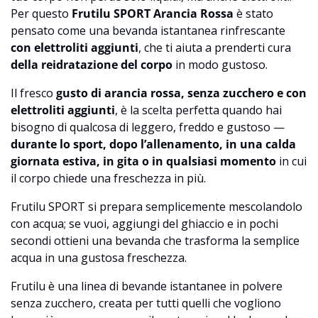
Per questo
Frutilu SPORT Arancia Rossa
è stato
pensato come una bevanda istantanea rinfrescante
con elettroliti aggiunti
, che ti aiuta a prenderti cura
della reidratazione del corpo
in modo gustoso.
Il fresco
gusto di arancia rossa, senza zucchero e con
elettroliti aggiunti
, è la scelta perfetta quando hai
bisogno di qualcosa di leggero, freddo e gustoso —
durante lo sport, dopo l’allenamento, in una calda
giornata estiva, in gita o in qualsiasi momento
in cui
il corpo chiede una freschezza in più.
Frutilu SPORT si prepara semplicemente mescolandolo
con acqua; se vuoi, aggiungi del ghiaccio e in pochi
secondi ottieni una bevanda che trasforma la semplice
acqua in una gustosa freschezza.
Frutilu è una linea di bevande istantanee in polvere
senza zucchero, creata per tutti quelli che vogliono