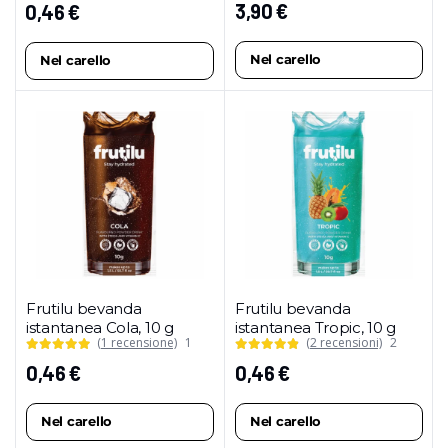
3,90
€
0,46
€
Nel carello
Nel carello
Frutilu bevanda
Frutilu bevanda
istantanea Cola, 10 g
istantanea Tropic, 10 g
(1 recensione)
1
(2 recensioni)
2
0,46
€
0,46
€
Nel carello
Nel carello