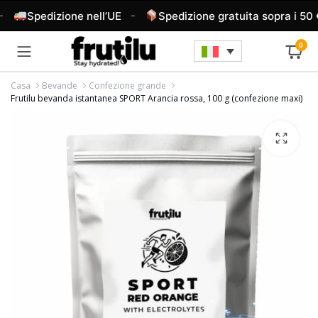
-
Spedizione nell’UE
Spedizione gratuita sopra i 50 €
0
Casa
Bevande
Confezione grande
Frutilu bevanda istantanea SPORT Arancia rossa, 100 g (confezione maxi)