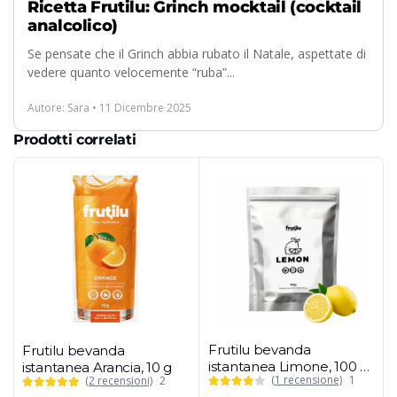
Ricetta Frutilu: Grinch mocktail (cocktail
analcolico)
Se pensate che il Grinch abbia rubato il Natale, aspettate di
vedere quanto velocemente “ruba”...
Autore: Sara • 11 Dicembre 2025
Prodotti correlati
Frutilu bevanda
Frutilu bevanda
istantanea Limone, 100 g
istantanea Arancia, 10 g
(1 recensione)
1
(2 recensioni)
2
(confezione maxi)