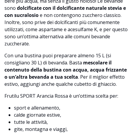
bere più acqua, ma senza il gusto noioso! Le bevande
sono
dolcificate con il dolcificante naturale stevia e
con sucralosio
e non contengono zucchero classico.
Inoltre, sono prive dei dolcificanti più comunemente
utilizzati, come aspartame e acesulfame K, e per questo
sono un’ottima alternativa alle comuni bevande
zuccherate.
Con una bustina puoi preparare almeno 15 L (si
consigliano 30 L) di bevanda. Basta
mescolare il
contenuto della bustina con acqua, acqua frizzante
o un’altra bevanda a tua scelta
. Per il miglior effetto
estivo, aggiungi anche qualche cubetto di ghiaccio.
Frutilu SPORT Arancia Rossa è un’ottima scelta per:
sport e allenamento,
calde giornate estive,
tutte le attività,
gite, montagna e viaggi,