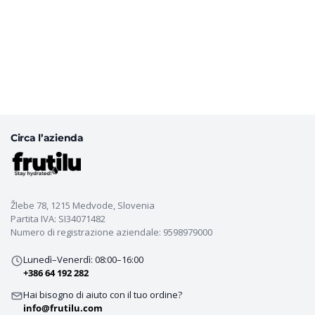
Circa l’azienda
Žlebe 78, 1215 Medvode, Slovenia
Partita IVA: SI34071482
Numero di registrazione aziendale: 9598979000
Lunedì–Venerdì: 08:00–16:00
+386 64 192 282
Hai bisogno di aiuto con il tuo ordine?
info@frutilu.com