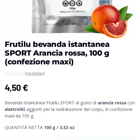
Frutilu bevanda istantanea
SPORT Arancia rossa, 100 g
(confezione maxi)
(recensisci)
4,50
€
Bevanda istantanea Frutilu SPORT al gusto di
arancia rossa
con
elettroliti
aggiunti per la reidratazione del corpo, in confezione
maxi da 100 g.
QUANTITÀ NETTA
100 g / 3,53 oz