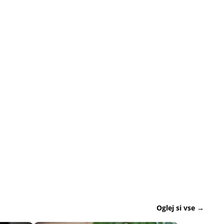
Oglej si vse →