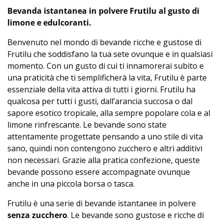
Bevanda istantanea in polvere Frutilu al gusto di
limone e edulcoranti.
Benvenuto nel mondo di bevande ricche e gustose di
Frutilu che soddisfano la tua sete ovunque e in qualsiasi
momento. Con un gusto di cui ti innamorerai subito e
una praticità che ti semplificherà la vita, Frutilu è parte
essenziale della vita attiva di tutti i giorni. Frutilu ha
qualcosa per tutti i gusti, dall’arancia succosa o dal
sapore esotico tropicale, alla sempre popolare cola e al
limone rinfrescante. Le bevande sono state
attentamente progettate pensando a uno stile di vita
sano, quindi non contengono zucchero e altri additivi
non necessari. Grazie alla pratica confezione, queste
bevande possono essere accompagnate ovunque
anche in una piccola borsa o tasca.
Frutilu è una serie di bevande istantanee in polvere
senza zucchero
. Le bevande sono gustose e ricche di