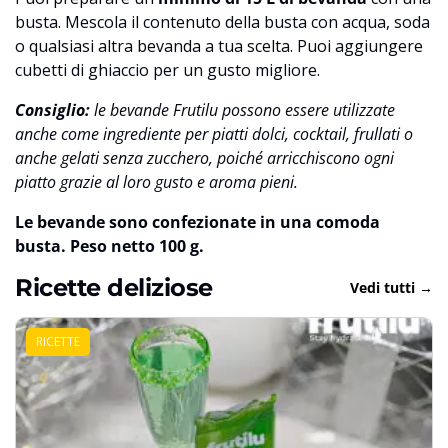
busta. Mescola il contenuto della busta con acqua, soda
o qualsiasi altra bevanda a tua scelta. Puoi aggiungere
cubetti di ghiaccio per un gusto migliore.
Consiglio:
le bevande Frutilu possono essere utilizzate
anche come ingrediente per piatti dolci, cocktail, frullati o
anche gelati senza zucchero, poiché arricchiscono ogni
piatto grazie al loro gusto e aroma pieni.
Le bevande sono confezionate in una comoda
busta. Peso netto 100 g.
Ricette deliziose
Vedi tutti →
RICETTE