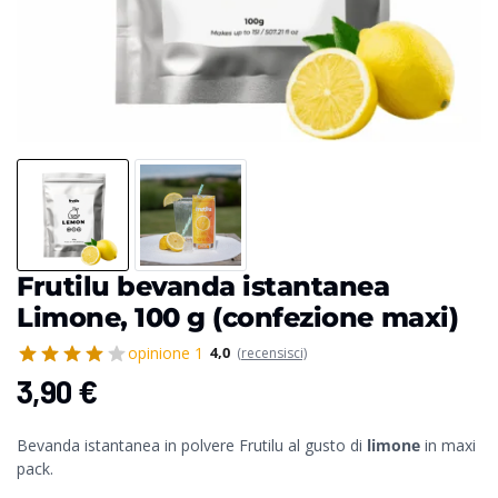
Frutilu bevanda istantanea
Limone, 100 g (confezione maxi)
opinione 1
4,0
(recensisci)
3,90
€
Bevanda istantanea in polvere Frutilu al gusto di
limone
in maxi
pack.