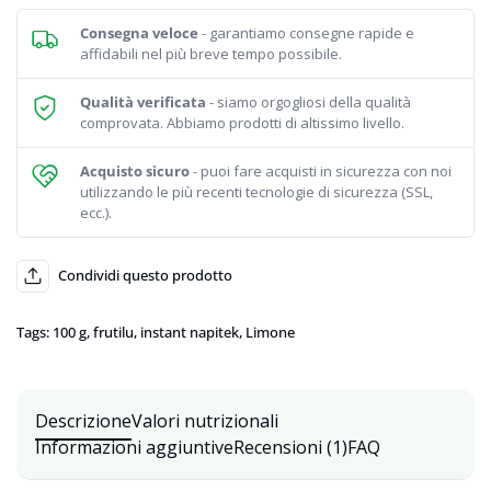
a
14,25 €
Consegna veloce
- garantiamo consegne rapide e
affidabili nel più breve tempo possibile.
Qualità verificata
- siamo orgogliosi della qualità
comprovata. Abbiamo prodotti di altissimo livello.
Acquisto sicuro
- puoi fare acquisti in sicurezza con noi
utilizzando le più recenti tecnologie di sicurezza (SSL,
ecc.).
Condividi questo prodotto
Tags:
100 g
,
frutilu
,
instant napitek
,
Limone
Descrizione
Valori nutrizionali
Informazioni aggiuntive
Recensioni (1)
FAQ