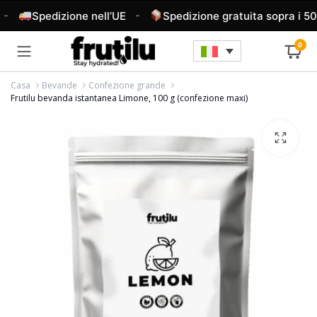
-
Spedizione nell’UE
Spedizione gratuita sopra i 50 
0
Casa
Bevande
Confezione grande
Frutilu bevanda istantanea Limone, 100 g (confezione maxi)