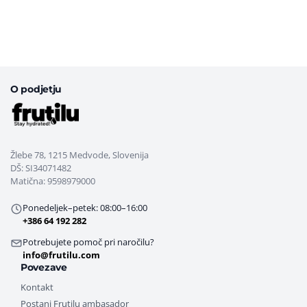
O podjetju
Žlebe 78, 1215 Medvode, Slovenija
DŠ: SI34071482
Matična: 9598979000
Ponedeljek–petek: 08:00–16:00
+386 64 192 282
Potrebujete pomoč pri naročilu?
info@frutilu.com
Povezave
Kontakt
Postani Frutilu ambasador