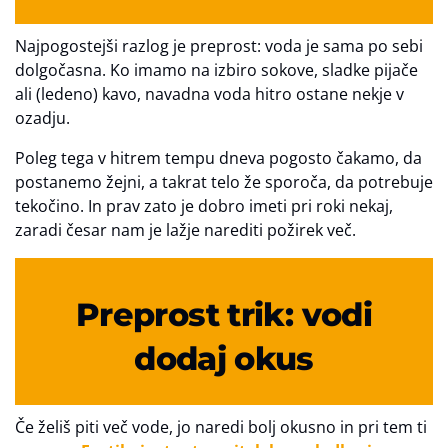
Najpogostejši razlog je preprost: voda je sama po sebi
dolgočasna. Ko imamo na izbiro sokove, sladke pijače
ali (ledeno) kavo, navadna voda hitro ostane nekje v
ozadju.
Poleg tega v hitrem tempu dneva pogosto čakamo, da
postanemo žejni, a takrat telo že sporoča, da potrebuje
tekočino. In prav zato je dobro imeti pri roki nekaj,
zaradi česar nam je lažje narediti požirek več.
Preprost trik: vodi
dodaj okus
Če želiš piti več vode, jo naredi bolj okusno in pri tem ti