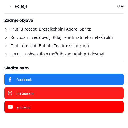
(14)
Poletje
Zadnje objave
Frutilu recept: Brezalkoholni Aperol Spritz
Ko voda ni več dovolj: Kdaj rehidrirati telo z elektroliti
Frutilu recept: Bubble Tea brez sladkorja
FRUTILU obvestilo o možnih zamudah pri dostavi
Sledite nam
facebook
instagram
youtube