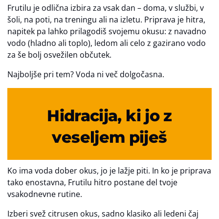
Frutilu je odlična izbira za vsak dan – doma, v službi, v
šoli, na poti, na treningu ali na izletu. Priprava je hitra,
napitek pa lahko prilagodiš svojemu okusu: z navadno
vodo (hladno ali toplo), ledom ali celo z gazirano vodo
za še bolj osvežilen občutek.
Najboljše pri tem? Voda ni več dolgočasna.
Hidracija, ki jo z
veseljem piješ
Ko ima voda dober okus, jo je lažje piti. In ko je priprava
tako enostavna, Frutilu hitro postane del tvoje
vsakodnevne rutine.
Izberi svež citrusen okus, sadno klasiko ali ledeni čaj