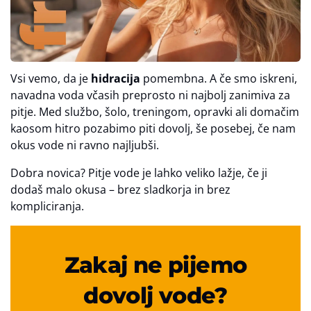
Vsi vemo, da je
hidracija
pomembna. A če smo iskreni,
navadna voda včasih preprosto ni najbolj zanimiva za
pitje. Med službo, šolo, treningom, opravki ali domačim
kaosom hitro pozabimo piti dovolj, še posebej, če nam
okus vode ni ravno najljubši.
Dobra novica? Pitje vode je lahko veliko lažje, če ji
dodaš malo okusa – brez sladkorja in brez
kompliciranja.
Zakaj ne pijemo
dovolj vode?