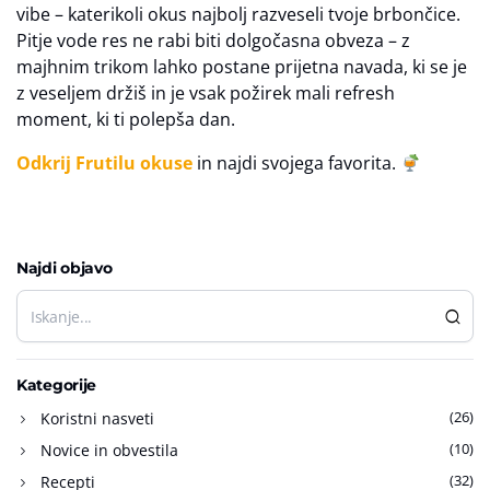
vibe – katerikoli okus najbolj razveseli tvoje brbončice.
Pitje vode res ne rabi biti dolgočasna obveza – z
majhnim trikom lahko postane prijetna navada, ki se je
z veseljem držiš in je vsak požirek mali refresh
moment, ki ti polepša dan.
Odkrij Frutilu okuse
in najdi svojega favorita.
Najdi objavo
Kategorije
(26)
Koristni nasveti
(10)
Novice in obvestila
(32)
Recepti