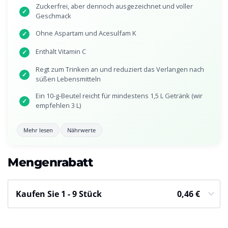
Zuckerfrei, aber dennoch ausgezeichnet und voller
✓
Geschmack
Ohne Aspartam und Acesulfam K
✓
Enthält Vitamin C
✓
Regt zum Trinken an und reduziert das Verlangen nach
✓
süßen Lebensmitteln
Ein 10-g-Beutel reicht für mindestens 1,5 L Getränk (wir
✓
empfehlen 3 L)
Mehr lesen
Nährwerte
Mengenrabatt
Kaufen Sie 1 - 9 Stück
0,46
€