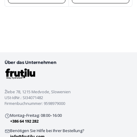
Über das Unternehmen
Žlebe 78, 1215 Medvode, Slowenien
USt-IdNr.: SI34071482
Firmenbuchnummer: 9598979000
Montag–Freitag: 08:00–16:00
+386 64 192 282
Benötigen Sie Hilfe bei Ihrer Bestellung?
info@frutilu.com