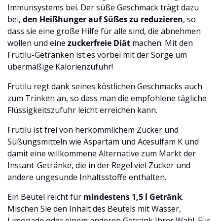
Immunsystems bei. Der süße Geschmack trägt dazu
bei,
den Heißhunger auf Süßes zu reduzieren
, so
dass sie eine große Hilfe für alle sind, die abnehmen
wollen und eine
zuckerfreie Diät
machen. Mit den
Frutilu-Getränken ist es vorbei mit der Sorge um
übermäßige Kalorienzufuhr!
Frutilu regt dank seines köstlichen Geschmacks auch
zum Trinken an, so dass man die empfohlene tägliche
Flüssigkeitszufuhr leicht erreichen kann.
Frutilu ist frei von herkömmlichem Zucker und
Süßungsmitteln wie Aspartam und Acesulfam K und
damit eine willkommene Alternative zum Markt der
Instant-Getränke, die in der Regel viel Zucker und
andere ungesunde Inhaltsstoffe enthalten.
Ein Beutel reicht für
mindestens 1,5 l Getränk
.
Mischen Sie den Inhalt des Beutels mit Wasser,
Limonade oder einem anderen Getränk Ihrer Wahl. Für