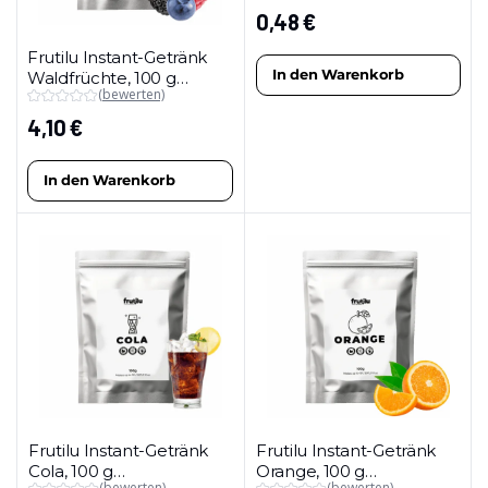
0,48
€
Frutilu Instant-Getränk
In den Warenkorb
Waldfrüchte, 100 g
(bewerten)
(Maxipackung)
4,10
€
In den Warenkorb
Frutilu Instant-Getränk
Frutilu Instant-Getränk
Cola, 100 g
Orange, 100 g
(bewerten)
(bewerten)