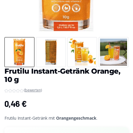
Frutilu Instant-Getränk Orange,
10 g
(bewerten)
0,46
€
Frutilu Instant-Getränk mit
Orangengeschmack
.