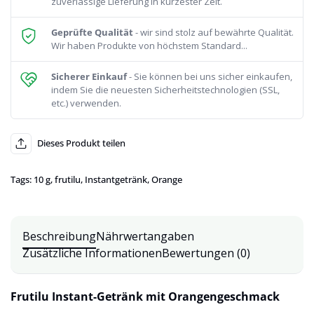
zuverlässige Lieferung in kürzester Zeit.
Geprüfte Qualität
- wir sind stolz auf bewährte Qualität.
Wir haben Produkte von höchstem Standard...
Sicherer Einkauf
- Sie können bei uns sicher einkaufen,
indem Sie die neuesten Sicherheitstechnologien (SSL,
etc.) verwenden.
Dieses Produkt teilen
Tags:
10 g
,
frutilu
,
Instantgetränk
,
Orange
Beschreibung
Nährwertangaben
Zusätzliche Informationen
Bewertungen (0)
Frutilu Instant-Getränk mit Orangengeschmack