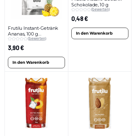
Schokolade, 10 g
(bewerten)
0,48
€
Frutilu Instant-Getränk
In den Warenkorb
Ananas, 100 g
(bewerten)
(Maxipackung)
3,90
€
In den Warenkorb