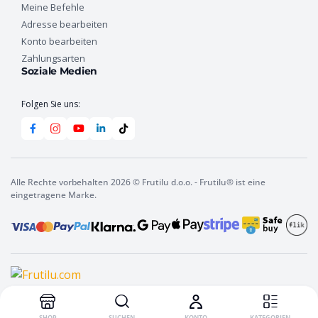
Meine Befehle
Adresse bearbeiten
Konto bearbeiten
Zahlungsarten
Soziale Medien
Folgen Sie uns:
Alle Rechte vorbehalten 2026 © Frutilu d.o.o. - Frutilu® ist eine
eingetragene Marke.
In den Warenkorb
Frutilu
Instant-
Getränk
SPORT
Blutorange,
10
SHOP
SUCHEN
KONTO
KATEGORIEN