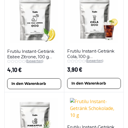
Frutilu Instant-Getränk
Frutilu Instant-Getränk
Cola, 100 g
Eistee Zitrone, 100 g
(bewerten)
(bewerten)
(Maxipackung)
(Maxipackung)
3,90
€
4,10
€
In den Warenkorb
In den Warenkorb
Frutilu Instant-Getränk