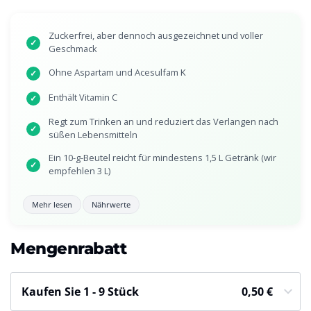
Zuckerfrei, aber dennoch ausgezeichnet und voller
✓
Geschmack
Ohne Aspartam und Acesulfam K
✓
Enthält Vitamin C
✓
Regt zum Trinken an und reduziert das Verlangen nach
✓
süßen Lebensmitteln
Ein 10-g-Beutel reicht für mindestens 1,5 L Getränk (wir
✓
empfehlen 3 L)
Mehr lesen
Nährwerte
Mengenrabatt
Kaufen Sie 1 - 9 Stück
0,50
€