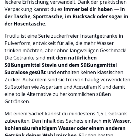
leckere Erfrischung verwandelt. Dank der praktischen
Verpackung kannst du es
immer bei dir haben — in
der Tasche, Sporttasche, im Rucksack oder sogar in
der Hosentasche
.
Frutilu ist eine Serie zuckerfreier Instantgetränke in
Pulverform, entwickelt für alle, die mehr Wasser
trinken möchten, aber ohne langweiligen Geschmack!
Die Getränke sind
mit dem natürlichen
Süßungsmittel Stevia und dem Süßungsmittel
Sucralose gesüßt
und enthalten keinen klassischen
Zucker. Außerdem sind sie frei von häufig verwendeten
Süßstoffen wie Aspartam und Acesulfam K und damit
eine tolle Alternative zu herkömmlichen süßen
Getränken.
Mit einem Sachet kannst du mindestens 1,5 L Getränk
zubereiten. Den Inhalt des Sachets einfach
mit Wasser,
kohlensäurehaltigem Wasser oder einem anderen
Getränk deiner Wahl mischen
. Für den besten