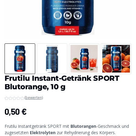
Frutilu Instant-Getränk SPORT
Blutorange, 10 g
(bewerten)
0,50
€
Frutilu Instantgetränk SPORT mit
Blutorangen
-Geschmack und
zugesetzten
Elektrolyten
zur Rehydrierung des Körpers.