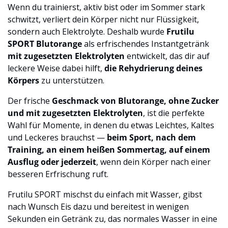
Wenn du trainierst, aktiv bist oder im Sommer stark
schwitzt, verliert dein Körper nicht nur Flüssigkeit,
sondern auch Elektrolyte. Deshalb wurde
Frutilu
SPORT Blutorange
als erfrischendes Instantgetränk
mit zugesetzten Elektrolyten
entwickelt, das dir auf
leckere Weise dabei hilft,
die Rehydrierung deines
Körpers
zu unterstützen.
Der frische
Geschmack von Blutorange, ohne Zucker
und mit zugesetzten Elektrolyten
, ist die perfekte
Wahl für Momente, in denen du etwas Leichtes, Kaltes
und Leckeres brauchst —
beim Sport, nach dem
Training, an einem heißen Sommertag, auf einem
Ausflug oder jederzeit
, wenn dein Körper nach einer
besseren Erfrischung ruft.
Frutilu SPORT mischst du einfach mit Wasser, gibst
nach Wunsch Eis dazu und bereitest in wenigen
Sekunden ein Getränk zu, das normales Wasser in eine