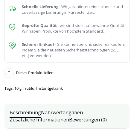
Schnelle Lieferung
- Wir garantieren eine schnelle und
zuverlässige Lieferung in kürzester Zeit.
Geprüfte Qualität
- wir sind stolz auf bewährte Qualität.
Wir haben Produkte von höchstem Standard...
Sicherer Einkauf
- Sie können bei uns sicher einkaufen,
indem Sie die neuesten Sicherheitstechnologien (SSL,
etc.) verwenden.
Dieses Produkt teilen
Tags:
10 g
,
frutilu
,
Instantgetränk
Beschreibung
Nährwertangaben
Zusätzliche Informationen
Bewertungen (0)