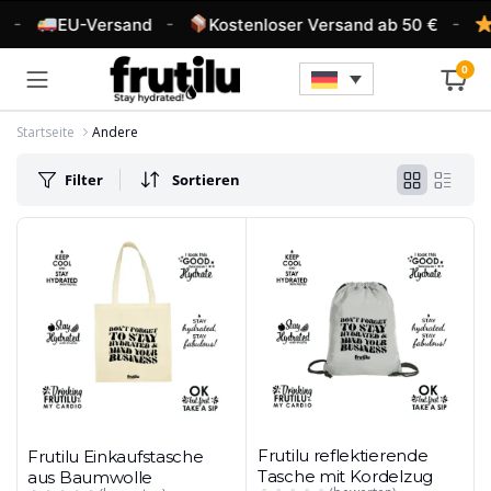
-
-
-
EU-Versand
Kostenloser Versand ab 50 €
4
0
Startseite
Andere
Filter
Sortieren
Frutilu reflektierende
Frutilu Einkaufstasche
Tasche mit Kordelzug
aus Baumwolle