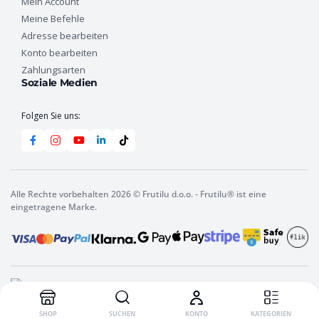
Mein Account
Meine Befehle
Adresse bearbeiten
Konto bearbeiten
Zahlungsarten
Soziale Medien
Folgen Sie uns:
Alle Rechte vorbehalten 2026 © Frutilu d.o.o. - Frutilu® ist eine
eingetragene Marke.
SHOP
SUCHEN
KONTO
KATEGORIEN