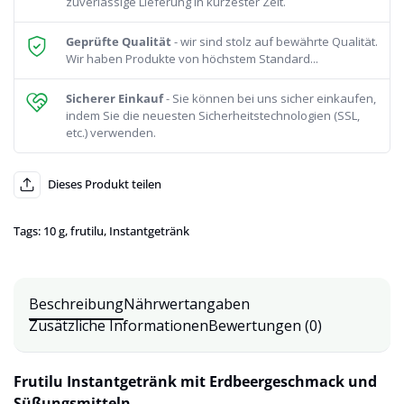
zuverlässige Lieferung in kürzester Zeit.
Geprüfte Qualität
- wir sind stolz auf bewährte Qualität.
Wir haben Produkte von höchstem Standard...
Sicherer Einkauf
- Sie können bei uns sicher einkaufen,
indem Sie die neuesten Sicherheitstechnologien (SSL,
etc.) verwenden.
Dieses Produkt teilen
Tags:
10 g
,
frutilu
,
Instantgetränk
Beschreibung
Nährwertangaben
Zusätzliche Informationen
Bewertungen (0)
Frutilu Instantgetränk mit Erdbeergeschmack und
Süßungsmitteln.