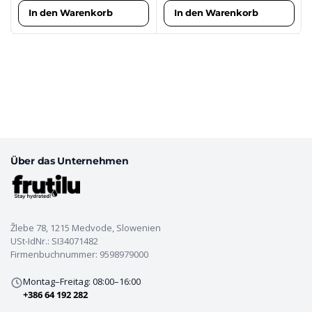
In den Warenkorb
In den Warenkorb
Über das Unternehmen
Žlebe 78, 1215 Medvode, Slowenien
USt-IdNr.: SI34071482
Firmenbuchnummer: 9598979000
Montag–Freitag: 08:00–16:00
+386 64 192 282