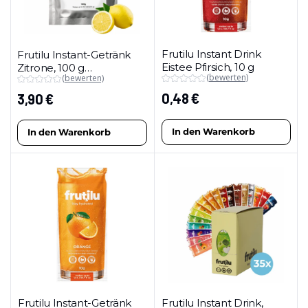
Frutilu Instant Drink
Frutilu Instant-Getränk
Eistee Pfirsich, 10 g
Zitrone, 100 g
(bewerten)
(bewerten)
(Maxipackung)
0,48
€
3,90
€
In den Warenkorb
In den Warenkorb
Frutilu Instant-Getränk
Frutilu Instant Drink,