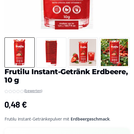
Frutilu Instant-Getränk Erdbeere,
10 g
(bewerten)
0,48
€
Frutilu Instant-Getränkepulver mit
Erdbeergeschmack
.