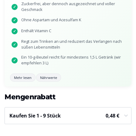
Zuckerfrei, aber dennoch ausgezeichnet und voller
✓
Geschmack
Ohne Aspartam und Acesulfam K
✓
Enthält Vitamin C
✓
Regt zum Trinken an und reduziert das Verlangen nach
✓
süßen Lebensmitteln
Ein 10-g-Beutel reicht für mindestens 1,5 L Getränk (wir
✓
empfehlen 3 L)
Mehr lesen
Nährwerte
Mengenrabatt
Kaufen Sie 1 - 9 Stück
0,48
€