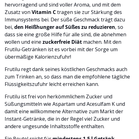
hervorragend und sind voller Aroma, und mit dem
Zusatz von
Vitamin C
tragen sie zur Stärkung des
Immunsystems bei. Der süße Geschmack trägt dazu
bei,
den Heißhunger auf Süßes zu reduzieren
, so
dass sie eine große Hilfe für alle sind, die abnehmen
wollen und eine
zuckerfreie Diät
machen. Mit den
Frutilu-Getränken ist es vorbei mit der Sorge um
übermäßige Kalorienzufuhr!
Frutilu regt dank seines köstlichen Geschmacks auch
zum Trinken an, so dass man die empfohlene tägliche
Flüssigkeitszufuhr leicht erreichen kann.
Frutilu ist frei von herkömmlichem Zucker und
Süßungsmitteln wie Aspartam und Acesulfam K und
damit eine willkommene Alternative zum Markt der
Instant-Getränke, die in der Regel viel Zucker und
andere ungesunde Inhaltsstoffe enthalten.
Ein Beutel reicht für
mindestens 1,5 l Getränk
.