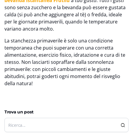
bevanda istantanea Frutilu
a tuo gusto. Tutti i gusti
sono senza zucchero e la bevanda può essere gustata
calda (si può anche aggiungere al tè) o fredda, ideale
per le giornate primaverili, quando le temperature
variano ancora molto.
La stanchezza primaverile è solo una condizione
temporanea che puoi superare con una corretta
alimentazione, esercizio fisico, idratazione e cura di te
stesso. Non lasciarti sopraffare dalla sonnolenza
primaverile: con piccoli cambiamenti e le giuste
abitudini, potrai goderti ogni momento del risveglio
della natura!
Trova un post