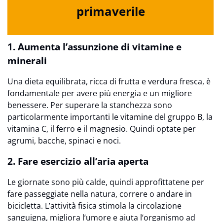
primaverile
1. Aumenta l’assunzione di vitamine e
minerali
Una dieta equilibrata, ricca di frutta e verdura fresca, è
fondamentale per avere più energia e un migliore
benessere. Per superare la stanchezza sono
particolarmente importanti le vitamine del gruppo B, la
vitamina C, il ferro e il magnesio. Quindi optate per
agrumi, bacche, spinaci e noci.
2. Fare esercizio all’aria aperta
Le giornate sono più calde, quindi approfittatene per
fare passeggiate nella natura, correre o andare in
bicicletta. L’attività fisica stimola la circolazione
sanguigna, migliora l’umore e aiuta l’organismo ad