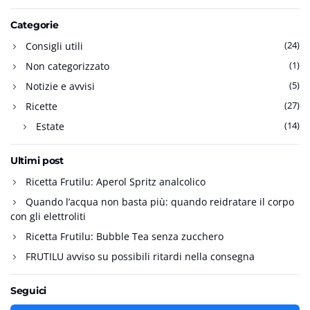
Categorie
(24)
Consigli utili
(1)
Non categorizzato
(5)
Notizie e avvisi
(27)
Ricette
(14)
Estate
Ultimi post
Ricetta Frutilu: Aperol Spritz analcolico
Quando l’acqua non basta più: quando reidratare il corpo
con gli elettroliti
Ricetta Frutilu: Bubble Tea senza zucchero
FRUTILU avviso su possibili ritardi nella consegna
Seguici