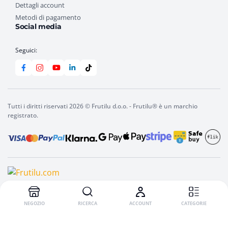
Dettagli account
Metodi di pagamento
Social media
Seguici:
Tutti i diritti riservati 2026 © Frutilu d.o.o. - Frutilu® è un marchio
registrato.
NEGOZIO
RICERCA
ACCOUNT
CATEGORIE