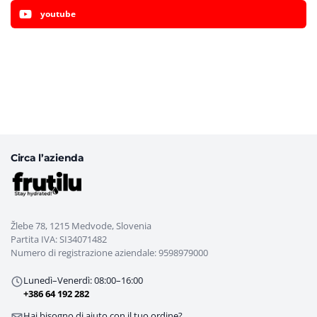
youtube
Circa l’azienda
Žlebe 78, 1215 Medvode, Slovenia
Partita IVA: SI34071482
Numero di registrazione aziendale: 9598979000
Lunedì–Venerdì: 08:00–16:00
+386 64 192 282
Hai bisogno di aiuto con il tuo ordine?