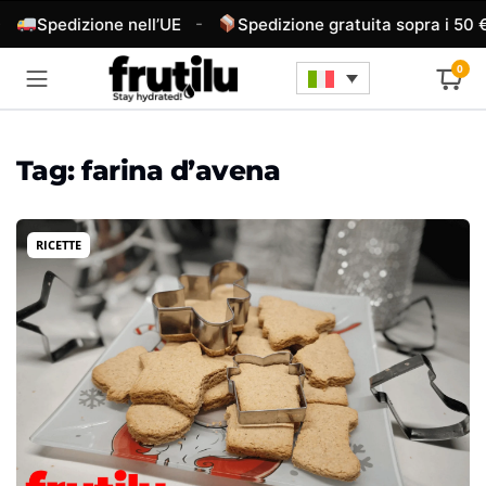
-
Spedizione nell’UE
Spedizione gratuita sopra i 50 €
0
Tag:
farina d’avena
RICETTE