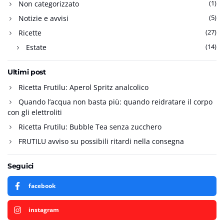
(1)
Non categorizzato
(5)
Notizie e avvisi
(27)
Ricette
(14)
Estate
Ultimi post
Ricetta Frutilu: Aperol Spritz analcolico
Quando l’acqua non basta più: quando reidratare il corpo
con gli elettroliti
Ricetta Frutilu: Bubble Tea senza zucchero
FRUTILU avviso su possibili ritardi nella consegna
Seguici
facebook
instagram