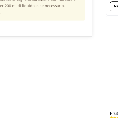
er 200 ml di liquido e, se necessario,
Ne
.
Frut