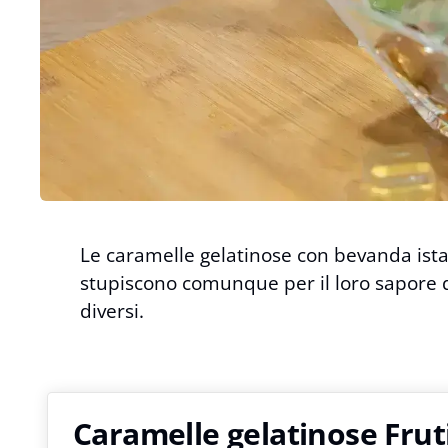
Le caramelle gelatinose con bevanda ist
stupiscono comunque per il loro sapore d
diversi.
Caramelle gelatinose Fruti