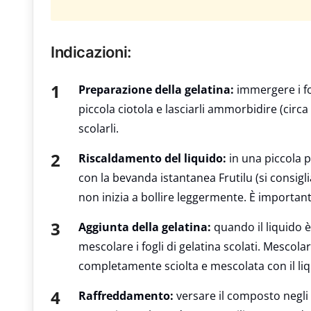
Indicazioni:
Preparazione della gelatina:
immergere i fo
piccola ciotola e lasciarli ammorbidire (cir
scolarli.
Riscaldamento del liquido:
in una piccola p
con la bevanda istantanea Frutilu (si consiglia
non inizia a bollire leggermente. È important
Aggiunta della gelatina:
quando il liquido è
mescolare i fogli di gelatina scolati. Mescolar
completamente sciolta e mescolata con il liq
Raffreddamento:
versare il composto negli