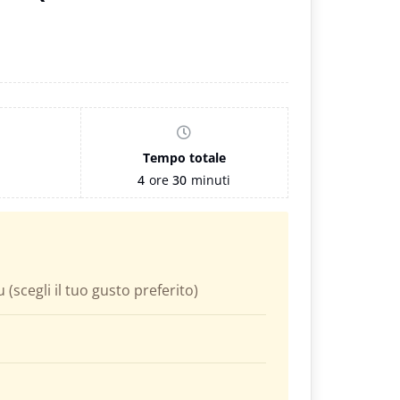
Tempo totale
4
ore
30
minuti
 (scegli il tuo gusto preferito)