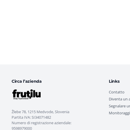
Circa l’azienda
Links
Contatto
Diventa un 
Segnalare u
Žlebe 78, 1215 Medvode, Slovenia
Monitoraggi
Partita IVA: SI34071482
Numero di registrazione aziendale:
9598979000