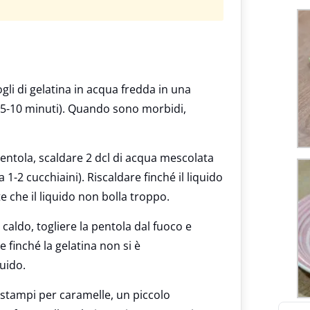
gli di gelatina in acqua fredda in una
ca 5-10 minuti). Quando sono morbidi,
entola, scaldare 2 dcl di acqua mescolata
 1-2 cucchiaini). Riscaldare finché il liquido
e che il liquido non bolla troppo.
 caldo, togliere la pentola dal fuoco e
e finché la gelatina non si è
uido.
 stampi per caramelle, un piccolo