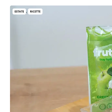
,
ESTATE
RICETTE