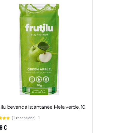
tilu bevanda istantanea Mela verde, 10
(1 recensione)
1
46
€