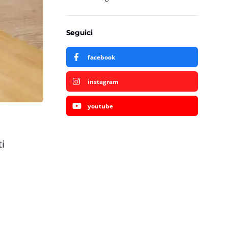
Seguici
facebook
instagram
youtube
i