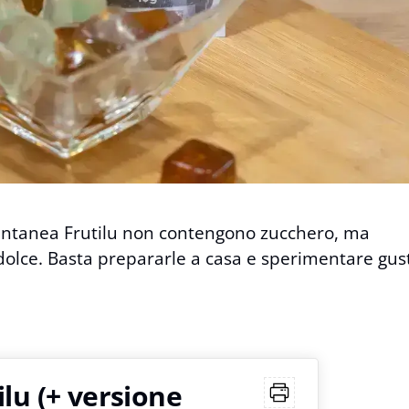
antanea Frutilu non contengono zucchero, ma
olce. Basta prepararle a casa e sperimentare gust
lu (+ versione