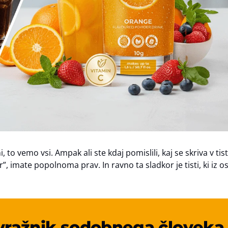
, to vemo vsi. Ampak ali ste kdaj pomislili, kaj se skriva v tist
”, imate popolnoma prav. In ravno ta sladkor je tisti, ki iz o
sovražnik sodobnega človeka