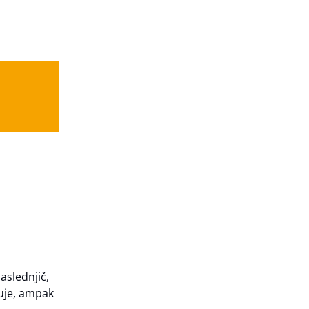
aslednjič,
duje, ampak