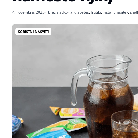
4. novembra, 2025
brez sladkorja
,
diabetes
,
frutilu
,
instant napitek
,
slad
KORISTNI NASVETI