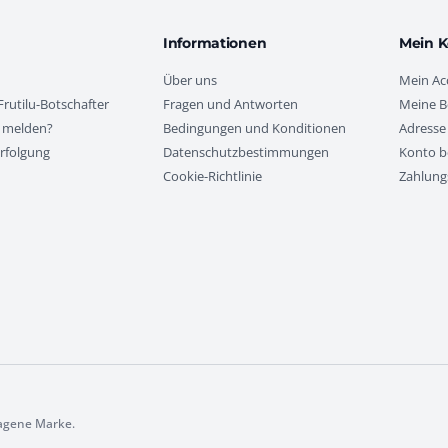
Informationen
Mein K
Über uns
Mein Ac
rutilu-Botschafter
Fragen und Antworten
Meine B
 melden?
Bedingungen und Konditionen
Adresse
rfolgung
Datenschutzbestimmungen
Konto b
Cookie-Richtlinie
Zahlung
tragene Marke.