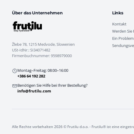
Über das Unternehmen
Links
Kontakt
Werden Sie F
Ein Problem
Žlebe 78, 1215 Medvode, Slowenien
Sendungsve
USt-IdNr.: SI34071482
Firmenbuchnummer: 9598979000
Montag–Freitag: 08:00–16:00
+386 64 192 282
Benötigen Sie Hilfe bei Ihrer Bestellung?
info@frutilu.com
Alle Rechte vorbehalten 2026 © Frutilu d.o.o. - Frutilu® ist eine einge