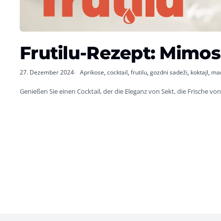
Frutilu-Rezept: Mimos
27. Dezember 2024
Aprikose
,
cocktail
,
frutilu
,
gozdni sadeži
,
koktajl
,
mar
Genießen Sie einen Cocktail, der die Eleganz von Sekt, die Frische v