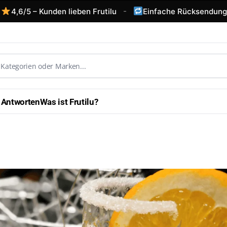
-
4,6/5 – Kunden lieben Frutilu
Einfache Rücksendunge
 Antworten
Was ist Frutilu?