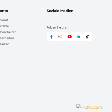
onto
Soziale Medien
count
efehle
Folgen Sie uns:
 bearbeiten
earbeiten
sarten