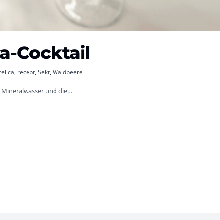
a-Cocktail
elica
,
recept
,
Sekt
,
Waldbeere
on Mineralwasser und die…